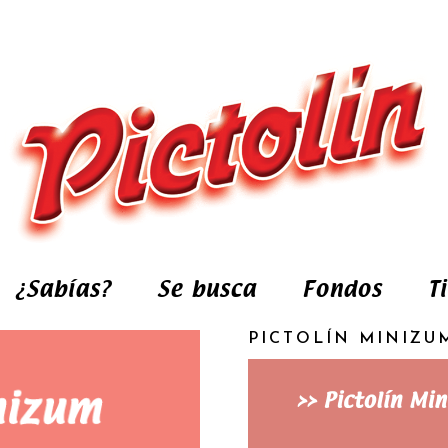
¿Sabías?
Se busca
Fondos
T
PICTOLÍN MINIZU