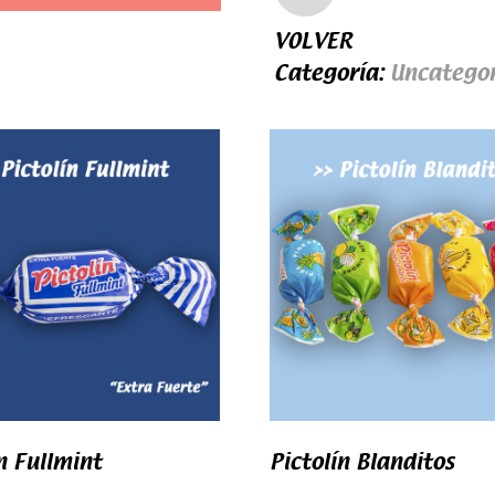
VOLVER
Categoría:
Uncategor
n Fullmint
Pictolín Blanditos