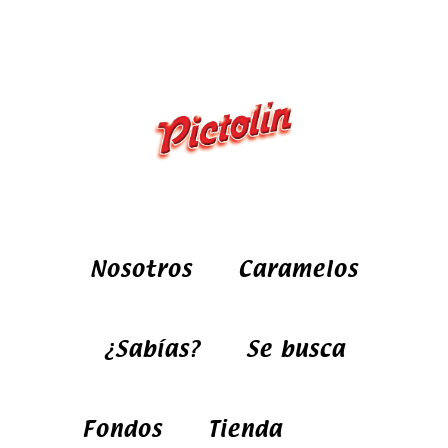
Nosotros
Caramelos
¿Sabías?
Se busca
Fondos
Tienda
FA
TW