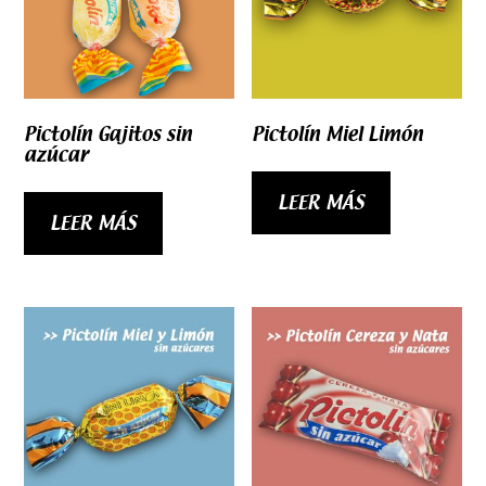
Pictolín Gajitos sin
Pictolín Miel Limón
azúcar
LEER MÁS
LEER MÁS