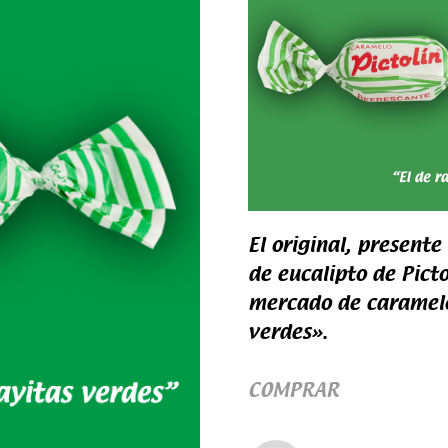
El original, present
de eucalipto de Picto
mercado de caramelos
verdes».
COMPRAR