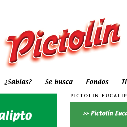
¿Sabías?
Se busca
Fondos
T
PICTOLIN EUCALI