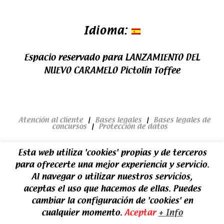
Idioma:
Espacio reservado para LANZAMIENTO DEL
NUEVO CARAMELO Pictolín Toffee
Atención al cliente
|
Bases legales
|
Bases legales de
concursos
|
Protección de datos
Esta web utiliza 'cookies' propias y de terceros
para ofrecerte una mejor experiencia y servicio.
Al navegar o utilizar nuestros servicios,
aceptas el uso que hacemos de ellas. Puedes
cambiar la configuración de 'cookies' en
cualquier momento.
Aceptar
+ Info