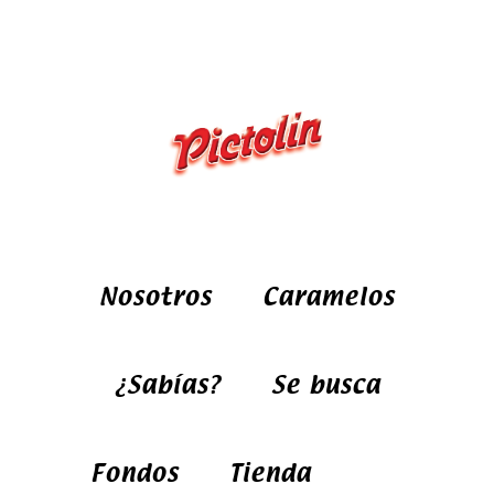
Nosotros
Caramelos
¿Sabías?
Se busca
Fondos
Tienda
FA
TW