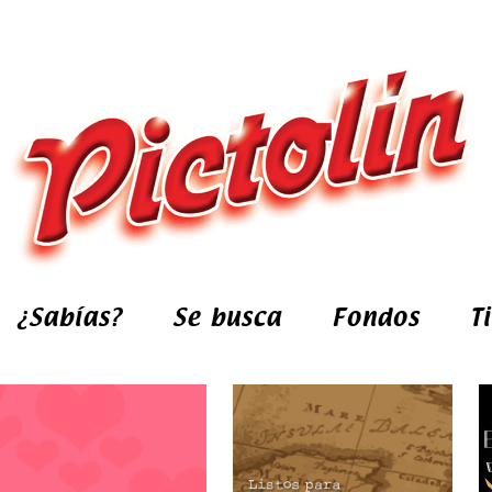
¿Sabías?
Se busca
Fondos
T